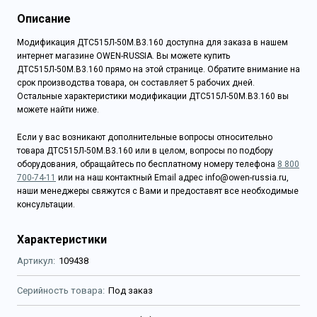
Описание
Модификация ДТС515Л-50М.В3.160 доступна для заказа в нашем
интернет магазине OWEN-RUSSIA. Вы можете купить
ДТС515Л-50М.В3.160 прямо на этой странице. Обратите внимание на
срок производства товара, он составляет 5 рабочих дней.
Остальные характеристики модификации ДТС515Л-50М.В3.160 вы
можете найти ниже.
Если у вас возникают дополнительные вопросы относительно
товара ДТС515Л-50М.В3.160 или в целом, вопросы по подбору
оборудования, обращайтесь по бесплатному номеру телефона
8 800
700-74-11
или на наш контактный Email адрес info@owen-russia.ru,
наши менеджеры свяжутся с Вами и предоставят все необходимые
консультации.
Характеристики
Артикул
109438
Серийность товара
Под заказ