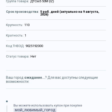
Группа товара
ДТСхх5 50М (IZ)
Срок производства
5 раб. дней (актуально на 9 августа,
2026)
Крупность
110
Кратность
1
Код ТНВЭД
9025192000
Статус товара
Нет
Ваш город
ожидание...
? Для вас доступны следующие
возможности:
Вы можете использовать купон при покупке
МОЙ_ЛЮБИМЫЙ_ГОРОД