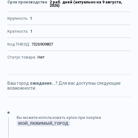
Срок производства
2 раб. дней (актуально на 9 августа,
2026)
Крупность
1
Кратность
1
Код ТНВЭД
7326909807
Статус товара
Нет
Ваш город
ожидание...
? Для вас доступны следующие
возможности:
Вы можете использовать купон при покупке
МОЙ_ЛЮБИМЫЙ_ГОРОД