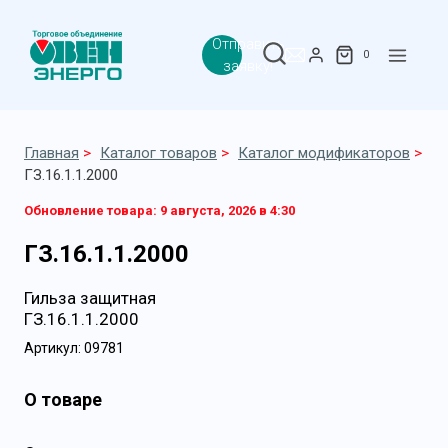
Перейти
к
Отправить
содержимому
0
заявку!
Главная
>
Каталог товаров
>
Каталог модификаторов
>
ГЗ.16.1.1.2000
Обновление товара:
9 августа, 2026 в 4:30
ГЗ.16.1.1.2000
Гильза защитная
ГЗ.16.1.1.2000
Артикул: 09781
О товаре