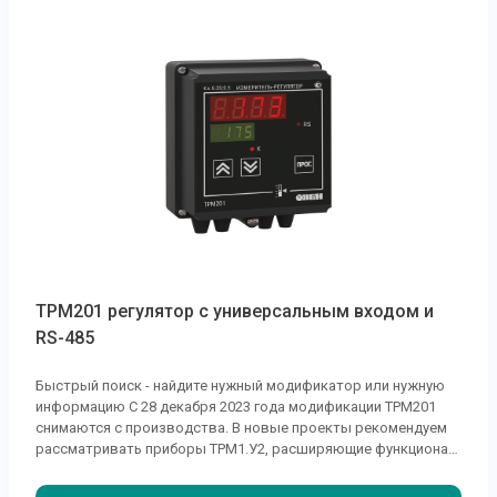
ТРМ201 регулятор с универсальным входом и
RS-485
Быстрый поиск - найдите нужный модификатор или нужную
информацию С 28 декабря 2023 года модификации ТРМ201
снимаются с производства. В новые проекты рекомендуем
рассматривать приборы ТРМ1.У2, расширяющие функционал
старых линеек и обладающие рядом улучшенных технических
характеристик. Основные отличительные особенности